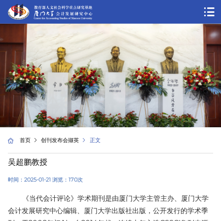
首页
创刊发布会撷英
正文
吴超鹏教授
时间：2025-01-21 浏览：
170
次
《当代会计评论》学术期刊是由厦门大学主管主办、厦门大学
会计发展研究中心编辑、厦门大学出版社出版，公开发行的学术季