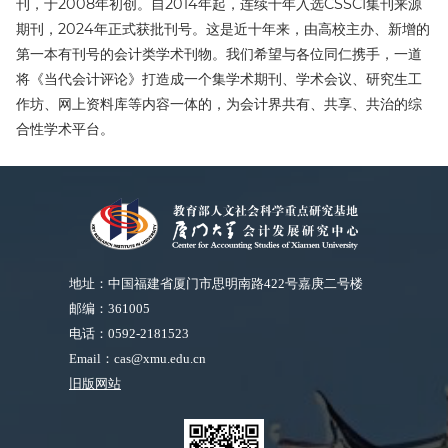
刊，于2008年初创。自2014年起，连续十年入选CSSCI集刊来源
期刊，2024年正式获批刊号。这是近十年来，由高校主办、新增的
第一本有刊号的会计类学术刊物。我们希望与各位同仁携手，一道
将《当代会计评论》打造成一个集学术期刊、学术会议、研究生工
作坊、网上资料库等内容一体的，为会计界共有、共享、共治的综
合性学术平台。
地址：中国福建省厦门市思明南路422号嘉庚二号楼
邮编：361005
电话：0592-2181523
Email：cas@xmu.edu.cn
旧版网站