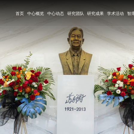
首页
中心概览
中心动态
研究团队
研究成果
学术活动
智