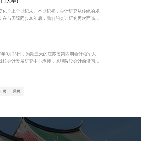
厦门大学）
变化？上个世纪末、本世纪初，会计研究从传统的规
；在与国际同步20年后，我们的会计研究再次面临范
提出新的范式；会计教学，面对“α世代”的大学
。但是，我们已经在思考、尝试的路上。这个夏天，
9年9月23日，为期三天的江苏省第四期会计领军人
我校会计发展研究中心承接，以现阶段会计前沿问题
课堂 在开班仪式上，厦门大学会计发展研究中心刘峰
会计领军人才表达了诚挚的欢迎，并对厦门大学会计
下页
尾页