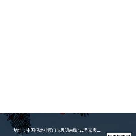
地址：中国福建省厦门市思明南路422号嘉庚二