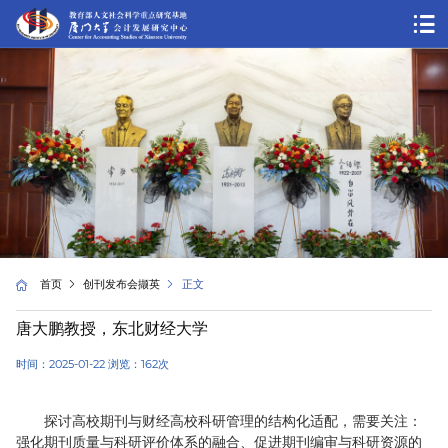
首页
创刊发布会撷英
正文
唐大鹏教授，东北财经大学
时间：2025-01-22 浏览：
162
次
探讨高校期刊与财经高校科研管理的结构化适配，需要关注：
强化期刊质量与科研评价体系的融合、促进期刊编审与科研资源的