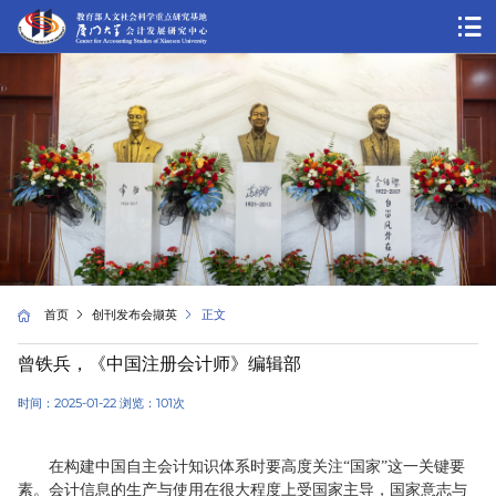
首页
创刊发布会撷英
正文
曾铁兵，《中国注册会计师》编辑部
时间：2025-01-22 浏览：
101
次
在构建中国自主会计知识体系时要高度关注“国家”这一关键要
素。会计信息的生产与使用在很大程度上受国家主导，国家意志与