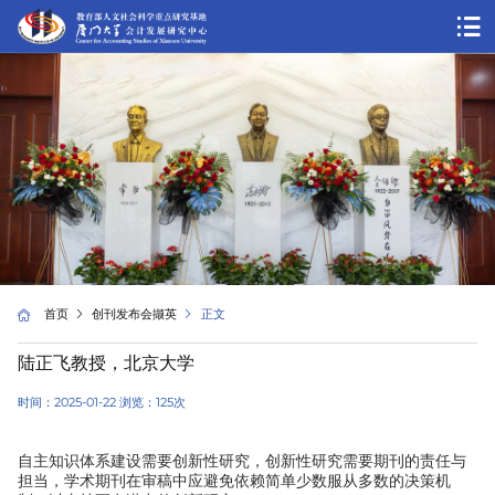
首页
创刊发布会撷英
正文
陆正飞教授，北京大学
时间：2025-01-22 浏览：
125
次
自主知识体系建设需要创新性研究，创新性研究需要期刊的责任与
，
担当
学术期刊在审稿中应避免依赖简单少数服从多数的决策机