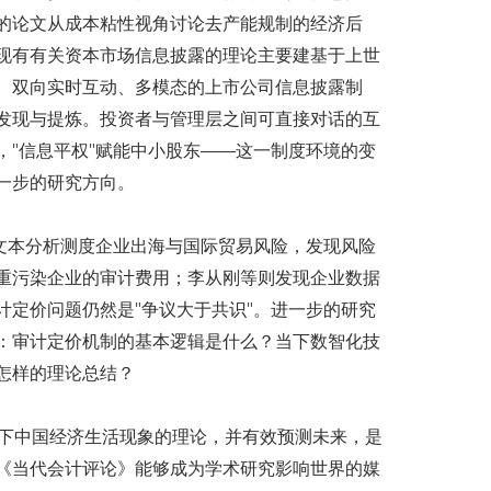
的论文从
成本粘性
视角讨论去产能规制的经济后
现有有关资本市场信息披露的理论主要建基于上世
、双向实时互动、多模态的上市公司信息披露制
发现与提炼。投资者与管理层之间可直接对话的互
"信息平权"赋能中小股东——这一制度环境的变
一步的研究方向。
文本分析测度企业出海与国际贸易风险，发现风险
重污染企业的审计费用；李从刚等则发现企业数据
定价问题仍然是"争议大于共识"。进一步的研究
：审计定价机制的基本逻辑是什么？当下数智化技
怎样的理论总结？
下中国经济生活现象的理论，并有效预测未来，是
《当代会计评论》能够成为学术研究影响世界的媒